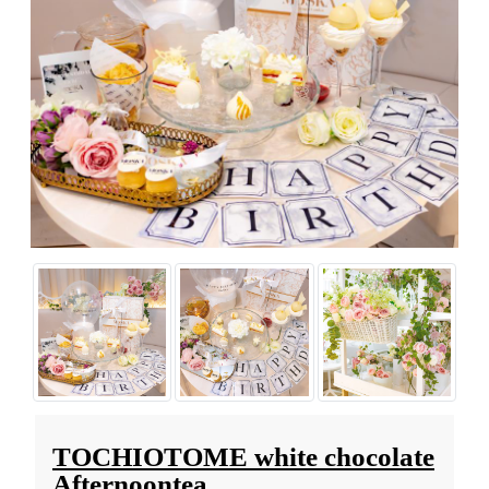
TOCHIOTOME white chocolate
Afternoontea