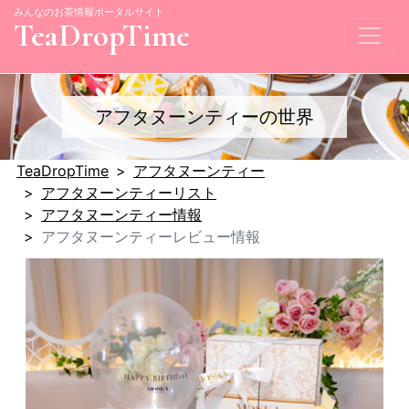
みんなのお茶情報ポータルサイト
TeaDropTime
アフタヌーンティーの世界
TeaDropTime
アフタヌーンティー
アフタヌーンティーリスト
アフタヌーンティー情報
アフタヌーンティーレビュー情報