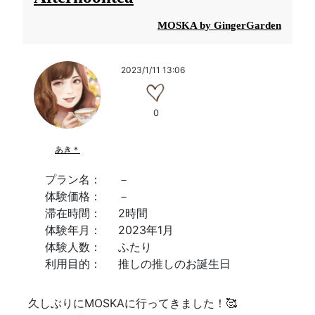
MOSKA by GingerGarden
2023/1/11 13:06
0
あき＊
プラン名：
－
体験価格：
－
滞在時間：
2時間
体験年月：
2023年1月
体験人数：
ふたり
利用目的：
推しの推しのお誕生日
久しぶりにMOSKAに行ってきました！🥰