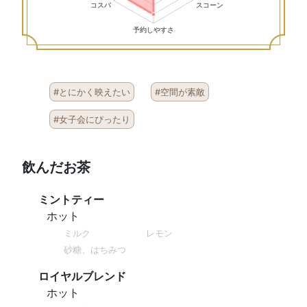
#とにかく映えたい
#空間が素敵
#女子会にぴったり
飲んだお茶
ミントティー
ホット
ミルク
レモン
砂糖、はちみつ
ロイヤルブレンド
ホット