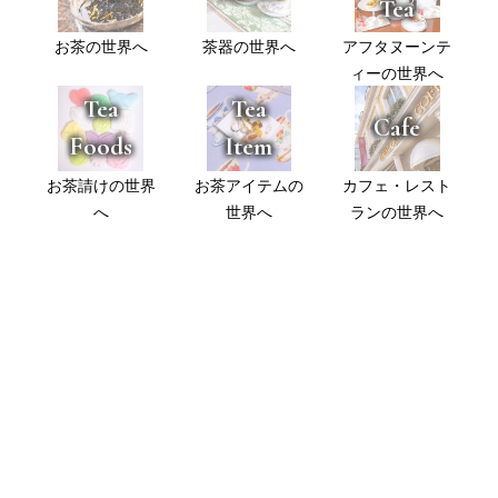
Tea
お茶の世界へ
茶器の世界へ
アフタヌーンテ
ィーの世界へ
Tea
Tea
Cafe
Foods
Item
お茶請けの世界
お茶アイテムの
カフェ・レスト
へ
世界へ
ランの世界へ