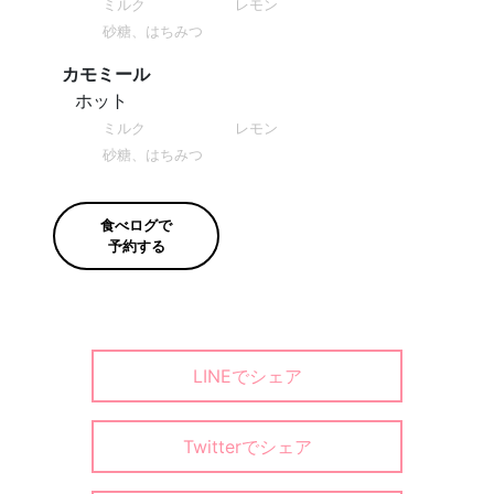
ミルク
レモン
砂糖、はちみつ
カモミール
ホット
ミルク
レモン
砂糖、はちみつ
食べログで
予約する
LINEでシェア
Twitterでシェア