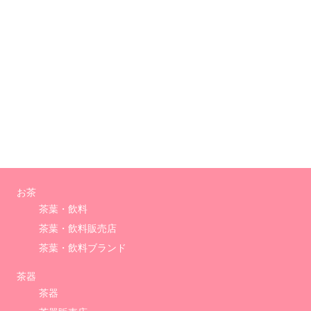
お茶
茶葉・飲料
茶葉・飲料販売店
茶葉・飲料ブランド
茶器
茶器