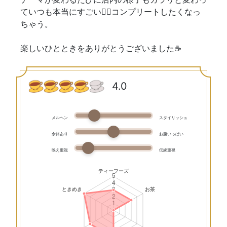
ていつも本当にすごい😵‍💫コンプリートしたくなっ
ちゃう。
楽しいひとときをありがとうございました☕️
4.0
メルヘン
スタイリッシュ
余裕あり
お腹いっぱい
映え重視
伝統重視