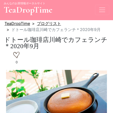
みんなのお茶情報ポータルサイト
TeaDropTime
TeaDropTime
ブログリスト
ドトール珈琲店川崎でカフェランチ＊2020年9月
ドトール珈琲店川崎でカフェランチ
＊2020年9月
0