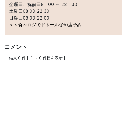
金曜日、祝前日8：00 ～ 22：30
土曜日08:00-22:30
日曜日08:00-22:00
＞＞食べログでドトール珈琲店予約
コメント
結果
0
件中
1
～
0
件目を表示中
ログインして、ブログにコメントしよう！
＞＞ログイン・ユーザー登録