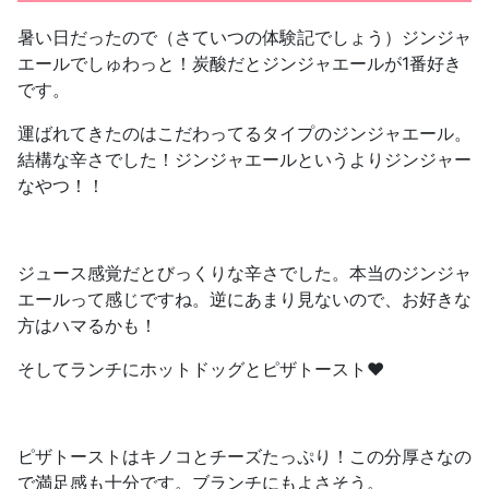
暑い日だったので（さていつの体験記でしょう）ジンジャ
エールでしゅわっと！炭酸だとジンジャエールが1番好き
です。
運ばれてきたのはこだわってるタイプのジンジャエール。
結構な辛さでした！ジンジャエールというよりジンジャー
なやつ！！
ジュース感覚だとびっくりな辛さでした。本当のジンジャ
エールって感じですね。逆にあまり見ないので、お好きな
方はハマるかも！
そしてランチにホットドッグとピザトースト❤️
ピザトーストはキノコとチーズたっぷり！この分厚さなの
で満足感も十分です。ブランチにもよさそう。