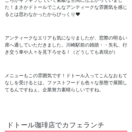
ころがキラキラしていて素敵な空間に仕上がっていまし
た！まさかドトールでこんなアンティークな雰囲気を感じ
るとは思わなかったからびっくり❤
アンティークなエリアも気になりましたが、窓際の明るい
席へ通していただきました。川崎駅前の雑踏・・失礼、行
き交う車や人々を見下ろせる！（どうしても表現が）
メニューもこの雰囲気です！ドトール入ってこんなおもて
なしを受けるとは。ファストフードも色々な形態で展開し
てるんですねぇ。企業努力素晴らしいですね。
ドトール珈琲店でカフェランチ