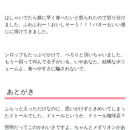
はしゃいでたら娘に早く食べたいと怒られたので切り分け
ました。ふわふわー！おいしそーう！！！バターもいい感
じに溶けてきました。
シロップもたっぷりかけて、ぺろりと頂いちゃいました。
もう一回って叫んでる子がいる。いやあなた、結構なボリ
ュームよ。食べやすさに騙されないで。
あとがき
ふらっと入っただけなのに、思いがけずときめいてしまっ
たドトールでした。ドトールというか、ドトール珈琲店？
照明だってこのかわいさですよ。ちゃんとメダリオンがあ