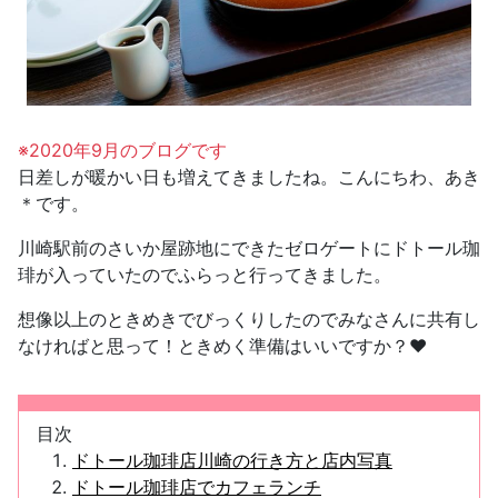
※2020年9月のブログです
日差しが暖かい日も増えてきましたね。こんにちわ、あき
＊です。
川崎駅前のさいか屋跡地にできたゼロゲートにドトール珈
琲が入っていたのでふらっと行ってきました。
想像以上のときめきでびっくりしたのでみなさんに共有し
なければと思って！ときめく準備はいいですか？❤
目次
ドトール珈琲店川崎の行き方と店内写真
ドトール珈琲店でカフェランチ