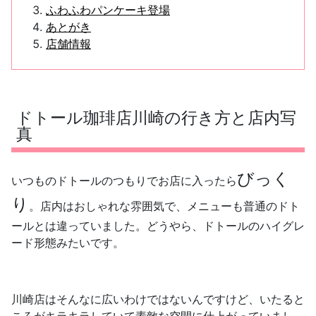
ふわふわパンケーキ登場
あとがき
店舗情報
ドトール珈琲店川崎の行き方と店内写
真
びっく
いつものドトールのつもりでお店に入ったら
り
。店内はおしゃれな雰囲気で、メニューも普通のドト
ールとは違っていました。どうやら、
ドトールのハイグレ
ード形態
みたいです。
川崎店はそんなに広いわけではないんですけど、いたると