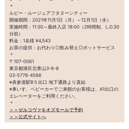
＊
ルビー・ルージュアフタヌーンティー
開催期間：2021年11月1日（月）～12月1日（水）
実施時間：11:30～最終入店 18:00（2時間制、L.O.30
分前）
料金：1名様 ¥4,543
お茶の提供：お代わり◎飲み替え◎ポットサービス
＊
〒107-0061
東京都港区北青山3-6-8
03-5778-4566
※表参道駅B５出口 地下通路より直結
※車いす、ベビーカーでご来館のお客様は、A1出口の
エレベーターをご利用ください。
＊
＞＞ゼルコヴァをオズモールで予約
＞＞公式サイトへ