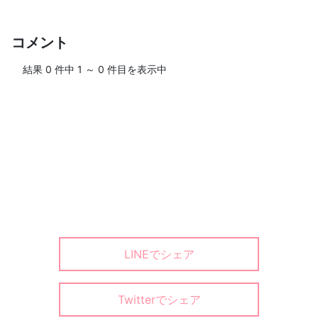
コメント
結果
0
件中
1
～
0
件目を表示中
ログインして、ブログにコメントしよう！
＞＞ログイン・ユーザー登録
LINEでシェア
Twitterでシェア