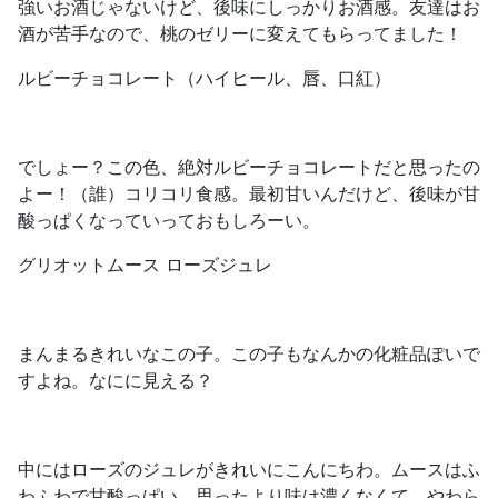
強いお酒じゃないけど、後味にしっかりお酒感。友達はお
酒が苦手なので、桃のゼリーに変えてもらってました！
ルビーチョコレート（ハイヒール、唇、口紅）
でしょー？この色、絶対ルビーチョコレートだと思ったの
よー！（誰）コリコリ食感。最初甘いんだけど、後味が甘
酸っぱくなっていっておもしろーい。
グリオットムース ローズジュレ
まんまるきれいなこの子。この子もなんかの化粧品ぽいで
すよね。なにに見える？
中にはローズのジュレがきれいにこんにちわ。ムースはふ
わふわで甘酸っぱい。思ったより味は濃くなくて、やわら