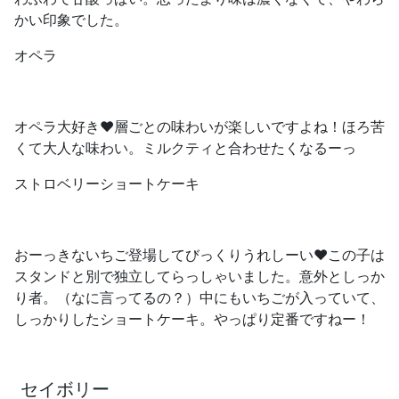
かい印象でした。
オペラ
オペラ大好き❤️層ごとの味わいが楽しいですよね！ほろ苦
くて大人な味わい。ミルクティと合わせたくなるーっ
ストロベリーショートケーキ
おーっきないちご登場してびっくりうれしーい❤️この子は
スタンドと別で独立してらっしゃいました。意外としっか
り者。（なに言ってるの？）中にもいちごが入っていて、
しっかりしたショートケーキ。やっぱり定番ですねー！
セイボリー