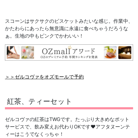
スコーンはサクサクのビスケットみたいな感じ。作業中、
かたわらにあったら無意識に永遠に食べちゃうだろうな
ぁ。生地の中もピンクでかわいい！
＞＞ゼルコヴァをオズモールで予約
紅茶、ティーセット
ゼルコヴァの紅茶はTWGです。たっぷり大きめなポット
サービスで、飲み変えお代わりOKです❤️アフタヌーンテ
ィーはこうでなくっちゃ！