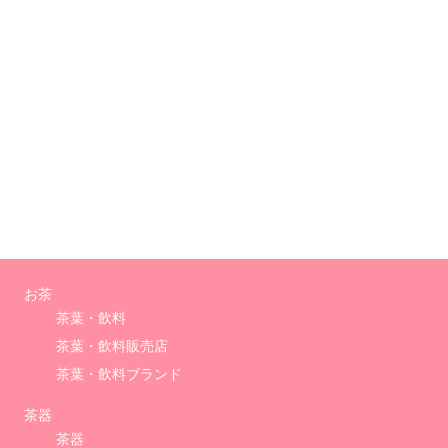
お茶
茶葉・飲料
茶葉・飲料販売店
茶葉・飲料ブランド
茶器
茶器