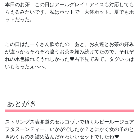
本日のお茶、この日はアールグレイ！アイスも対応しても
らえるみたいです。私はホットで。大体ホット。夏でもホ
ットだった。
この日はたーくさん飲めたの！あと、お友達とお茶の好み
が違うからそれぞれ違うお茶を頼み続けてたので、それぞ
れの水色撮れてうれしかった❤️右下見てみて。タグいっぱ
いもらったえへへ。
あとがき
ストリングス表参道のゼルコヴァで頂くルビールージュア
フタヌーンティー、いかがでしたか？とにかく女の子のと
きめくものを詰め込んだかわいいセットでしたね❤️