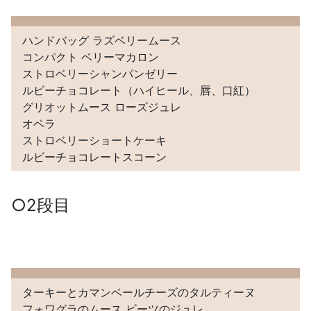
ハンドバッグ ラズベリームース
コンパクト ベリーマカロン
ストロベリーシャンパンゼリー
ルビーチョコレート（ハイヒール、唇、口紅）
グリオットムース ローズジュレ
オペラ
ストロベリーショートケーキ
ルビーチョコレートスコーン
○2段目
ターキーとカマンベールチーズのタルティーヌ
フォワグラのムース ビーツのジュレ