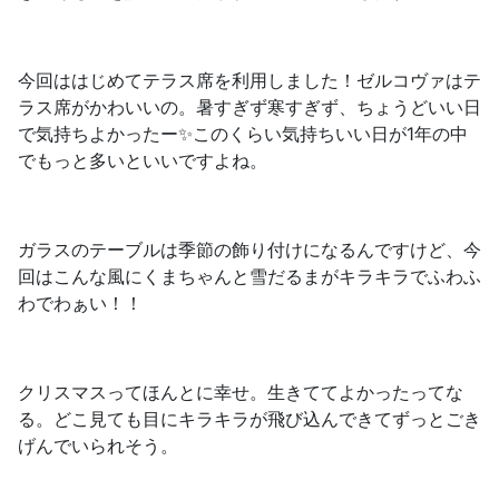
今回ははじめてテラス席を利用しました！ゼルコヴァはテ
ラス席がかわいいの。暑すぎず寒すぎず、ちょうどいい日
で気持ちよかったー✨このくらい気持ちいい日が1年の中
でもっと多いといいですよね。
ガラスのテーブルは季節の飾り付けになるんですけど、今
回はこんな風にくまちゃんと雪だるまがキラキラでふわふ
わでわぁい！！
クリスマスってほんとに幸せ。生きててよかったってな
る。どこ見ても目にキラキラが飛び込んできてずっとごき
げんでいられそう。