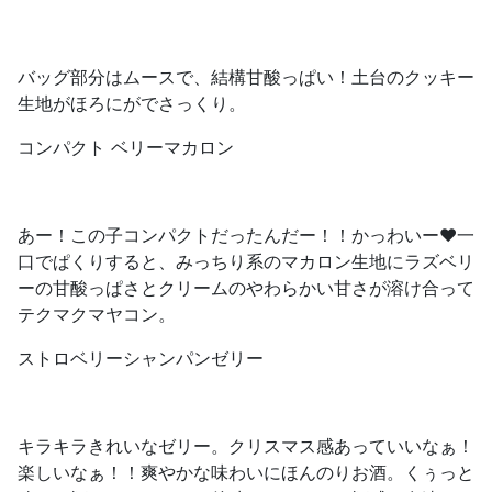
バッグ部分はムースで、結構甘酸っぱい！土台のクッキー
生地がほろにがでさっくり。
コンパクト ベリーマカロン
あー！この子コンパクトだったんだー！！かっわいー❤️一
口でぱくりすると、みっちり系のマカロン生地にラズベリ
ーの甘酸っぱさとクリームのやわらかい甘さが溶け合って
テクマクマヤコン。
ストロベリーシャンパンゼリー
キラキラきれいなゼリー。クリスマス感あっていいなぁ！
楽しいなぁ！！爽やかな味わいにほんのりお酒。くぅっと