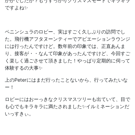
かがでしたか？もうすっかりクリスマスモードでキラキラ
ですよね✨
ペニンシュラのロビー、実はすごく久しぶりの訪問でし
た。飛行機アフタヌーンティーでアビエーションラウンジ
には行ったんですけど。数年前の印象では、正直あんま
り、接客が・・なんて印象があったんですけど、
今回すご
く楽しく過ごさせて頂きました！
やっぱり定期的に伺って
体験するの大事✨
上のPeterにはまだ行ったことないから、行ってみたいな
ー！
ロビーにはおーっきなクリスマスツリーも出ていて、目で
も心でもキラキラに満たされました✨イルミネーションだ
いっすきぃ。