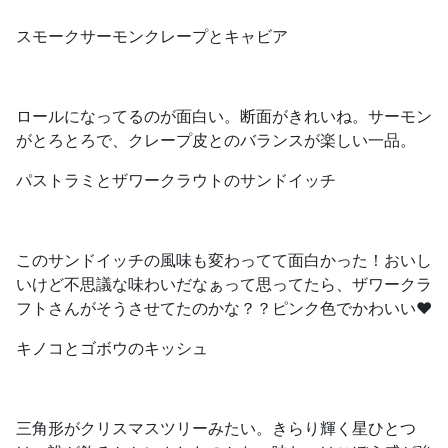
スモークサーモンクレープとキャビア
ロールになってるのが面白い。断面がきれいね。サーモン
がとろとろで、クレープ皮とのバランスが楽しい一品。
パストラミとザワークラウトのサンドイッチ
このサンドイッチの風味も変わってて面白かった！おいし
いけど不思議な味わいだなぁって思ってたら、ザワークラ
フトさんがそうさせてたのかな？？ピンク色でかわいい❤️
キノコとゴボウのキッシュ
三角形がクリスマスツリーみたい。きらり輝く星ひとつ