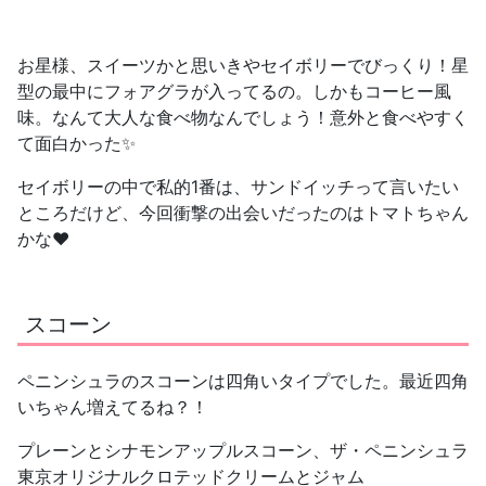
お星様、スイーツかと思いきやセイボリーでびっくり！星
型の最中にフォアグラが入ってるの。しかもコーヒー風
味。なんて大人な食べ物なんでしょう！意外と食べやすく
て面白かった✨
セイボリーの中で私的1番は、サンドイッチって言いたい
ところだけど、今回衝撃の出会いだったのはトマトちゃん
かな❤️
スコーン
ペニンシュラのスコーンは四角いタイプでした。最近四角
いちゃん増えてるね？！
プレーンとシナモンアップルスコーン、ザ・ペニンシュラ
東京オリジナルクロテッドクリームとジャム