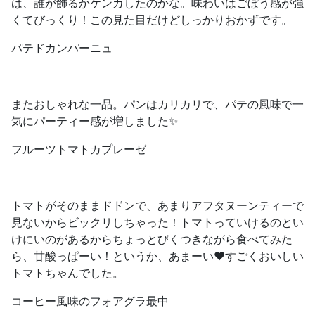
は、誰が飾るかケンカしたのかな。味わいはごぼう感が強
くてびっくり！この見た目だけどしっかりおかずです。
パテドカンパーニュ
またおしゃれな一品。パンはカリカリで、パテの風味で一
気にパーティー感が増しました✨
フルーツトマトカプレーゼ
トマトがそのままドドンで、あまりアフタヌーンティーで
見ないからビックリしちゃった！トマトっていけるのとい
けにいのがあるからちょっとびくつきながら食べてみた
ら、甘酸っぱーい！というか、あまーい❤️すごくおいしい
トマトちゃんでした。
コーヒー風味のフォアグラ最中