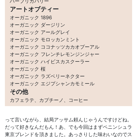
ハーブリカバリー
アートオブティー
オーガニック 1896
オーガニック ダージリン
オーガニック アールグレイ
オーガニック モロッカンミント
オーガニック ココナッツカカオプーアル
オーガニック フレンチレモンジンジャー
オーガニック ハイビスカスクーラー
オーガニック 桜
オーガニック ラズベリーネクター
オーガニック エジプシャンカモミール
その他
カフェラテ、カプチーノ、コーヒー
って言いながら、結局アッサム頼んじゃうんですけどね。
だって好きなんだもん！あ、でも今回はまずペニンシュラ
東京ブレンドを頂きました。あっさりした味わいなのでス