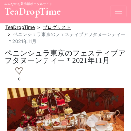
みんなのお茶情報ポータルサイト
TeaDropTime
TeaDropTime
ブログリスト
ペニンシュラ東京のフェスティブアフタヌーンティー
＊2021年11月
ペニンシュラ東京のフェスティブア
フタヌーンティー＊2021年11月
0