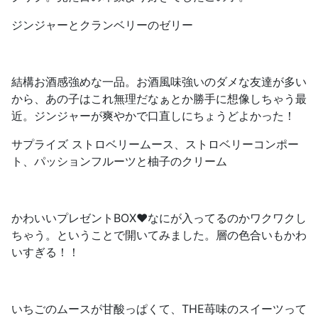
ジンジャーとクランベリーのゼリー
結構お酒感強めな一品。お酒風味強いのダメな友達が多い
から、あの子はこれ無理だなぁとか勝手に想像しちゃう最
近。ジンジャーが爽やかで口直しにちょうどよかった！
サプライズ ストロベリームース、ストロベリーコンポー
ト、パッションフルーツと柚子のクリーム
かわいいプレゼントBOX❤️なにが入ってるのかワクワクし
ちゃう。ということで開いてみました。層の色合いもかわ
いすぎる！！
いちごのムースが甘酸っぱくて、THE苺味のスイーツって