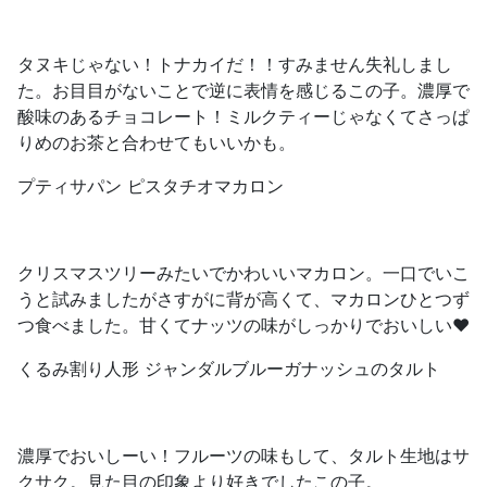
タヌキじゃない！トナカイだ！！すみません失礼しまし
た。お目目がないことで逆に表情を感じるこの子。濃厚で
酸味のあるチョコレート！ミルクティーじゃなくてさっぱ
りめのお茶と合わせてもいいかも。
プティサパン ピスタチオマカロン
クリスマスツリーみたいでかわいいマカロン。一口でいこ
うと試みましたがさすがに背が高くて、マカロンひとつず
つ食べました。甘くてナッツの味がしっかりでおいしい❤️
くるみ割り人形 ジャンダルブルーガナッシュのタルト
濃厚でおいしーい！フルーツの味もして、タルト生地はサ
クサク。見た目の印象より好きでしたこの子。