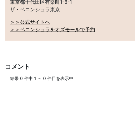
東京都千代田区有楽町1-8-1
ザ・ペニンシュラ東京
＞＞公式サイトへ
＞＞ペニンシュラをオズモールで予約
コメント
結果
0
件中
1
～
0
件目を表示中
ログインして、ブログにコメントしよう！
＞＞ログイン・ユーザー登録