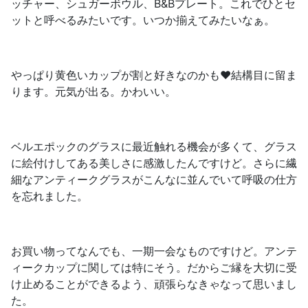
ッチャー、シュガーボウル、B&Bプレート。これでひとセ
ットと呼べるみたいです。いつか揃えてみたいなぁ。
やっぱり黄色いカップが割と好きなのかも❤️結構目に留ま
ります。元気が出る。かわいい。
ベルエポックのグラスに最近触れる機会が多くて、グラス
に絵付けしてある美しさに感激したんですけど。さらに繊
細なアンティークグラスがこんなに並んでいて呼吸の仕方
を忘れました。
お買い物ってなんでも、一期一会なものですけど。アンテ
ィークカップに関しては特にそう。だからご縁を大切に受
け止めることができるよう、頑張らなきゃなって思いまし
た。