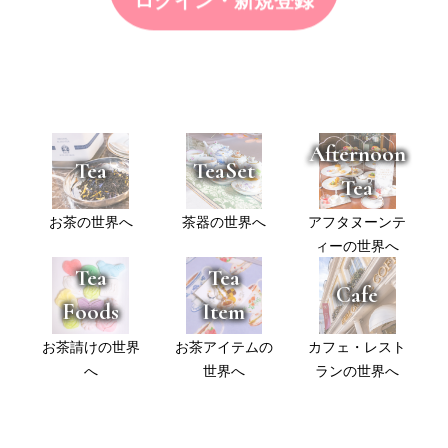
ログイン・新規登録
Afternoon
Tea
TeaSet
Tea
お茶の世界へ
茶器の世界へ
アフタヌーンテ
ィーの世界へ
Tea
Tea
Cafe
Foods
Item
お茶請けの世界
お茶アイテムの
カフェ・レスト
へ
世界へ
ランの世界へ