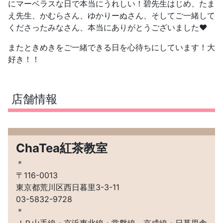
にマーベラスな日で本当にうれしい！碧先生はじめ、たま
え先生、かむらさん、ゆかりーぬさん、そしてご一緒して
くださったみなさん、本当にありがとうございました❤️
またときめきをご一緒できる日を心待ちにしています！大
好き！！
店舗情報
ChaTea紅茶教室
＊
〒116-0013
東京都荒川区西日暮里3-3-11
03-5832-9728
＊
ＪＲ山手線・京浜東北線・常磐線、京成線・日暮里舎