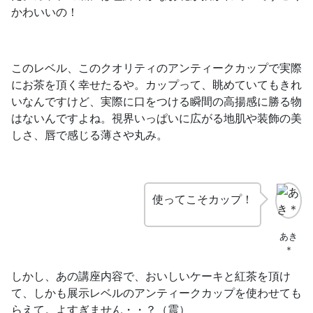
かわいいの！
このレベル、このクオリティのアンティークカップで実際
にお茶を頂く幸せたるや。カップって、眺めていてもきれ
いなんですけど、
実際に口をつける瞬間の高揚感に勝る物
はない
んですよね。視界いっぱいに広がる地肌や装飾の美
しさ、唇で感じる薄さや丸み。
使ってこそカップ！
あき
＊
しかし、あの講座内容で、おいしいケーキと紅茶を頂け
て、しかも展示レベルのアンティークカップを使わせても
らえて。よすぎません・・？（震）