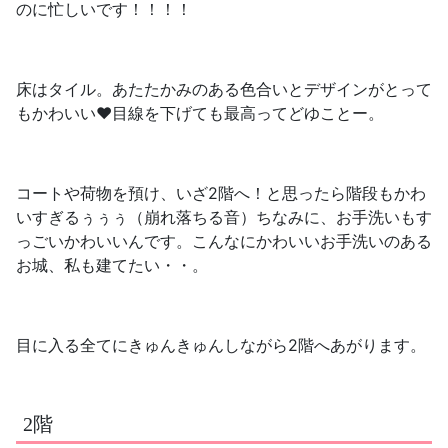
のに忙しいです！！！！
床はタイル。あたたかみのある色合いとデザインがとって
もかわいい❤️目線を下げても最高ってどゆことー。
コートや荷物を預け、いざ2階へ！と思ったら階段もかわ
いすぎるぅぅぅ（崩れ落ちる音）ちなみに、お手洗いもす
っごいかわいいんです。こんなにかわいいお手洗いのある
お城、私も建てたい・・。
目に入る全てにきゅんきゅんしながら2階へあがります。
2階