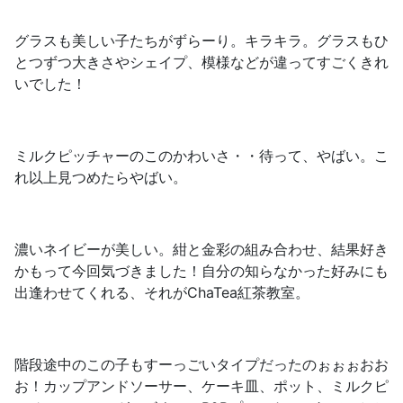
グラスも美しい子たちがずらーり。キラキラ。グラスもひ
とつずつ大きさやシェイプ、模様などが違ってすごくきれ
いでした！
ミルクピッチャーのこのかわいさ・・待って、やばい。こ
れ以上見つめたらやばい。
濃いネイビーが美しい。紺と金彩の組み合わせ、結果好き
かもって今回気づきました！自分の知らなかった好みにも
出逢わせてくれる、それがChaTea紅茶教室。
階段途中のこの子もすーっごいタイプだったのぉぉぉおお
お！カップアンドソーサー、ケーキ皿、ポット、ミルクピ