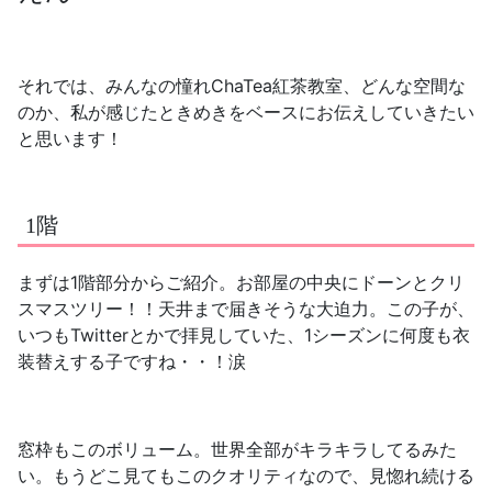
それでは、みんなの憧れChaTea紅茶教室、どんな空間な
のか、私が感じたときめきをベースにお伝えしていきたい
と思います！
1階
まずは1階部分からご紹介。お部屋の中央にドーンとクリ
スマスツリー！！天井まで届きそうな大迫力。この子が、
いつもTwitterとかで拝見していた、1シーズンに何度も衣
装替えする子ですね・・！涙
窓枠もこのボリューム。世界全部がキラキラしてるみた
い。もうどこ見てもこのクオリティなので、見惚れ続ける