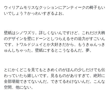
ウィリアムモリスなクッションにアンティークの椅子もい
いでしょう？かっわいすぎるよお。
壁紙はシノワズリ。詳しくないんですけど、これだけ大柄
のデザインを壁にドーンとしつらえるその迫力がすごいん
です。トワルドジュイとか大好きだから、もうきゅんっき
ゅんしちゃった。壁紙にするとこうなるんだ。夢。
とにかくどこを見てもときめくのがほんの少しだけでも伝
わっていたら嬉しいです。見るものがありすぎて、絶対に
全部堪能できてないんだ。できてるわけないんだ。こんな
空間、他にない。