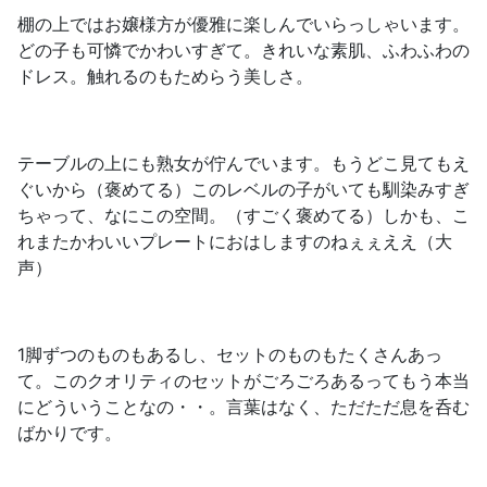
棚の上ではお嬢様方が優雅に楽しんでいらっしゃいます。
どの子も可憐でかわいすぎて。きれいな素肌、ふわふわの
ドレス。触れるのもためらう美しさ。
テーブルの上にも熟女が佇んでいます。もうどこ見てもえ
ぐいから（褒めてる）このレベルの子がいても馴染みすぎ
ちゃって、なにこの空間。（すごく褒めてる）しかも、こ
れまたかわいいプレートにおはしますのねぇぇええ（大
声）
1脚ずつのものもあるし、セットのものもたくさんあっ
て。このクオリティのセットがごろごろあるってもう本当
にどういうことなの・・。言葉はなく、ただただ息を呑む
ばかりです。