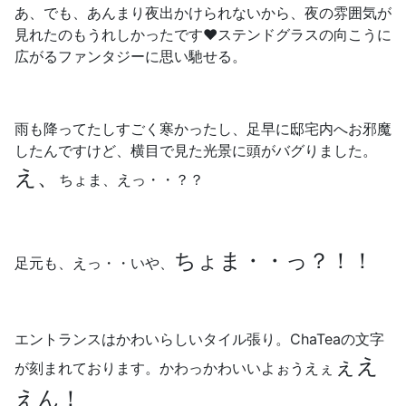
あ、でも、あんまり夜出かけられないから、夜の雰囲気が
見れたのもうれしかったです❤️ステンドグラスの向こうに
広がるファンタジーに思い馳せる。
雨も降ってたしすごく寒かったし、足早に邸宅内へお邪魔
したんですけど、横目で見た光景に頭がバグりました。
え、
ちょま、えっ・・？？
ちょま・・っ？！！
足元も、えっ・・いや、
エントランスはかわいらしいタイル張り。ChaTeaの文字
ぇえ
が刻まれております。かわっかわいいよぉうえぇ
えん！