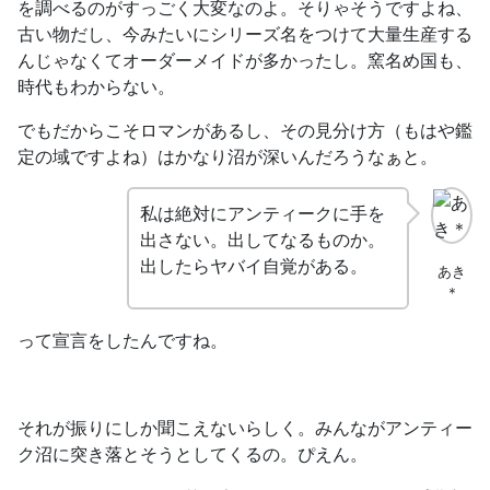
を調べるのがすっごく大変なのよ
。そりゃそうですよね、
古い物だし、今みたいにシリーズ名をつけて大量生産する
んじゃなくてオーダーメイドが多かったし。窯名め国も、
時代もわからない。
でもだからこそロマンがあるし、その見分け方（もはや鑑
定の域ですよね）はかなり沼が深いんだろうなぁと。
私は絶対にアンティークに手を
出さない。出してなるものか。
出したらヤバイ自覚がある。
あき
＊
って宣言をしたんですね。
それが
振りにしか聞こえないらしく
。みんながアンティー
ク沼に突き落とそうとしてくるの。ぴえん。