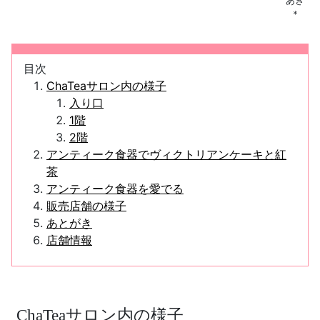
あき
＊
目次
ChaTeaサロン内の様子
入り口
1階
2階
アンティーク食器でヴィクトリアンケーキと紅
茶
アンティーク食器を愛でる
販売店舗の様子
あとがき
店舗情報
ChaTeaサロン内の様子