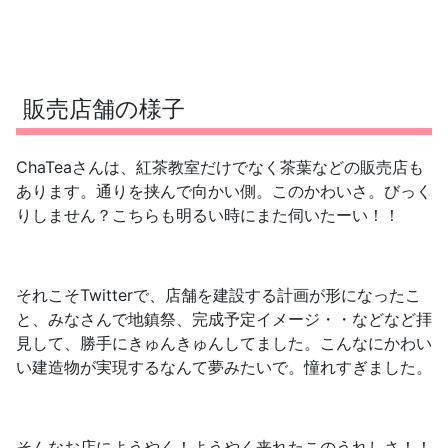
販売店舗の様子
ChaTeaさんは、紅茶教室だけでなく茶葉などの販売店も
あります。通りを挟んで向かい側。このかわいさ。びっく
りしません？こちらも明るい時にまた伺いたーい！！
それこそTwitterで、店舗を建設する計画が形になったこ
と、みなさんで地鎮祭、完成予定イメージ・・などなど拝
見して、勝手にきゅんきゅんしてました。こんなにかわい
い建造物が実現するなんて夢みたいで。憧れすぎました。
そんなお店にようやく！ようやく来れたこのうれしさ！！