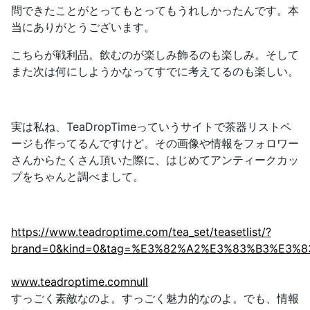
問できたことがとってもとってもうれしかった
んです。本
当にありがとうございます。
こちらが戦利品。飲むのが楽しみ飾るのも楽しみ。そして
また次は何にしようかなってすでに考えてるのも楽しい。
実は私ね、TeaDropTimeっていうサイトで茶器リストペ
ージも作ってるんですけど。その画像や情報をフォロワー
さんからたくさん頂いた際に、はじめてアンティークカッ
プをちゃんと調べまして。
https://www.teadroptime.com/tea_set/teasetlist/?
brand=0&kind=0&tag=%E3%82%A2%E3%83%B3%E3
www.teadroptime.comnull
すっごく素敵なのよ。すっごく魅力的なのよ。でも、
情報