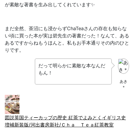
が素敵な著書を生み出してくれています✨
まだ全然、茶沼にも浸からずChaTeaさんの存在も知らな
い頃に買った本が実は碧先生の著書だった！なんて、ある
あるですからねもうほんと。私もお手本通りその内のひと
りです。
だって明らかに素敵な本なんだ
もん！
あき
＊
図説英国ティーカップの歴史 紅茶でよみとくイギリス史
増補新装版/河出書房新社/Ｃｈａ Ｔｅａ紅茶教室