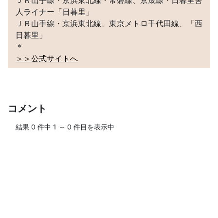
人ライナー「日暮里」
ＪＲ山手線・京浜東北線、東京メトロ千代田線、「西
日暮里」
＊
＞＞公式サイトへ
コメント
結果
0
件中
1
～
0
件目を表示中
ログインして、ブログにコメントしよう！
＞＞ログイン・ユーザー登録