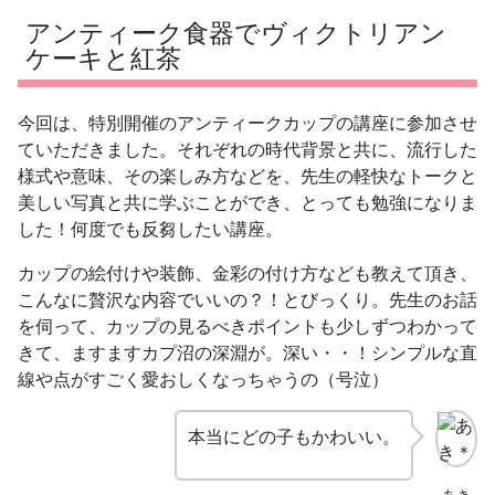
アンティーク食器でヴィクトリアン
ケーキと紅茶
今回は、特別開催のアンティークカップの講座に参加させ
ていただきました。それぞれの時代背景と共に、流行した
様式や意味、その楽しみ方などを、先生の軽快なトークと
美しい写真と共に学ぶことができ、とっても勉強になりま
した！何度でも反芻したい講座。
カップの絵付けや装飾、金彩の付け方なども教えて頂き、
こんなに贅沢な内容でいいの？！とびっくり。先生のお話
を伺って、カップの見るべきポイントも少しずつわかって
きて、ますますカプ沼の深淵が。深い・・！
シンプルな直
線や点がすごく愛おしくなっちゃうの
（号泣）
本当にどの子もかわいい。