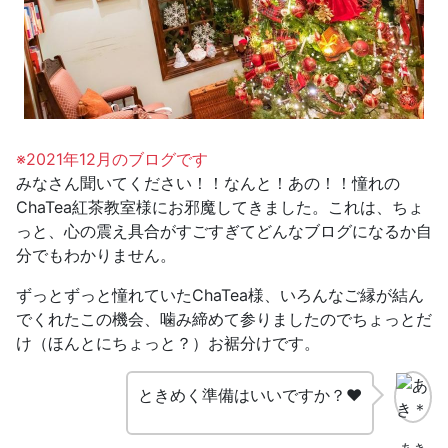
※2021年12月のブログです
みなさん聞いてください！！なんと！あの！！
憧れの
ChaTea紅茶教室様にお邪魔してきました。
これは、ちょ
っと、心の震え具合がすごすぎてどんなブログになるか自
分でもわかりません。
ずっとずっと憧れていたChaTea様、いろんなご縁が結ん
でくれたこの機会、噛み締めて参りましたのでちょっとだ
け（ほんとにちょっと？）お裾分けです。
ときめく準備はいいですか？❤