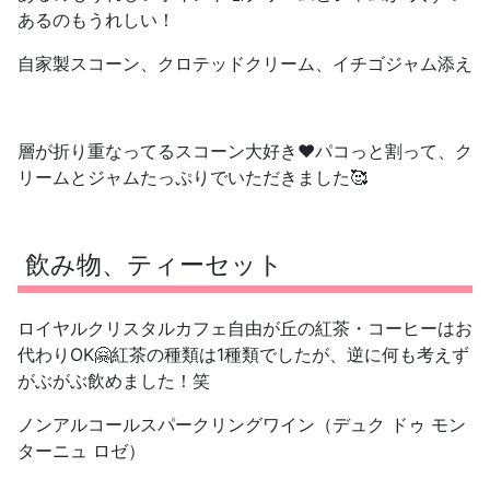
あるのもうれしい！
自家製スコーン、クロテッドクリーム、イチゴジャム添え
層が折り重なってるスコーン大好き❤️パコっと割って、ク
リームとジャムたっぷりでいただきました🥰
飲み物、ティーセット
ロイヤルクリスタルカフェ自由が丘の紅茶・コーヒーはお
代わりOK🤗紅茶の種類は1種類でしたが、逆に何も考えず
がぶがぶ飲めました！笑
ノンアルコールスパークリングワイン（デュク ドゥ モン
ターニュ ロゼ）