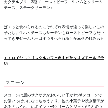
カクテルブリニ3種（ローストビーフ、生ハムとクリーム
チーズ、スモークサーモン）
ぱくっと食べられるのにそれぞれ表情が違って楽しいこの
子たち。生ハムチーズもサーモンもローストビーフもだい
っすき❤️ぜーんぶ一口ずつ食べられるとか幸せの極み🤤✨
＞＞ロイヤルクリスタルカフェ自由が丘をオズモールで予
約
スコーン
スコーンは層のサクサクがおいしい子が1つ🧡スコーンで
お腹いっぱいになっちゃうより、他の小菓子や焼き菓子が
あるのもうれしいポイント🥰クリームとジャムが1人ずつ