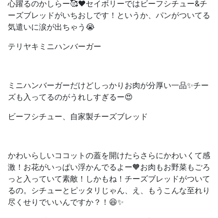
心躍るのかしらー🥰❤️セイボリーではビーフシチュー&チ
ーズブレッドがいちおしです！というか、パンがついてる
気遣いに涙が出ちゃう😭
テリヤキミニハンバーガー
ミニハンバーガーだけどしっかりお肉が分厚い一品✨チー
ズも入ってるのがうれしすぎるー😍
ビーフシチュー、自家製チーズブレッド
かわいらしいココットの蓋を開けたらさらにかわいくて感
激！お花がいっぱい浮かんでるよー🧡お肉もお野菜もごろ
っと入っていて素敵！しかもね！チーズブレッドがついて
るの。シチューとピッタリじゃん、え、もうこんな至れり
尽くせりでいいんですか？！😆✨