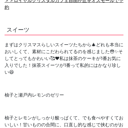
＞＞ロイヤルクリスタルカフェ自由が丘をオズモールで予
約
スイーツ
まずはクリスマスらしいスイーツたちから🎄どれも本当に
おいしくて、素材にこだわられてるのを感じました😳✨そ
してとってもかわいい🥰❤️私は抹茶のケーキが1番お気に
入りでした！抹茶スイーツが1番って私的にはかなり珍し
い😆
柚子と瀬戸内レモンのゼリー
柚子とレモンがしっかり酸っぱくて、でも食べやすくてお
いしい！甘いものの合間に、口直し的な感じで挟むのがお