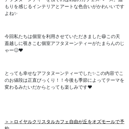
もりを感じるインテリアとアートな色合いがかわいいです
よね✨
今回私たちは個室を利用させていただきました😆この天
蓋越しに覗きこむ個室アフタヌーンティーがたまらんのじ
ゃー🥴❤️
とっても幸せなアフタヌーンティーでした✨この内容でこ
のお値段は正直びっくり！！今後も季節によってテーマを
変わるみたいだからとっても楽しみです❤️
＞＞ロイヤルクリスタルカフェ自由が丘をオズモールで予
約