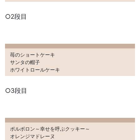
○2段目
苺のショートケーキ
サンタの帽子
ホワイトロールケーキ
○3段目
ポルボロン～幸せを呼ぶクッキー～
オレンジマドレーヌ