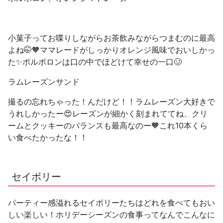
小菓子ってお喋りしながらお茶飲みながらつまむのに最高
よね🤭🧡ママレードがしっかりオレンジ風味でおいしかっ
た✨ポルボロンは口の中でほどけて幸せの一口🥴
ラムレーズンサンド
撮るの忘れちゃった！んだけど！！ラムレーズン大好きで
うれしかったー😍レーズンが細かく刻まれててね、クリ
ームとクッキーのバランスも最高なのー🧡これ10本くら
い食べたかったな！！
セイボリー
パーティー感溢れるセイボリーたちはどれを食べてもおい
しい楽しい！ホリデーシーズンの食事ってなんでこんなに