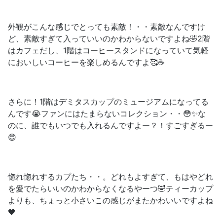
外観がこんな感じでとっても素敵！・・素敵なんですけ
ど、素敵すぎて入っていいのかわからないですよね🤣2階
はカフェだし、1階はコーヒースタンドになっていて
気軽
においしいコーヒーを楽しめる
んですよ🥰☕️
さらに！1階はデミタスカップのミュージアムになってる
んです😭ファンにはたまらないコレクション・・😳✨な
のに、
誰でもいつでも入れる
んですよー？！すごすぎるー
😍
惚れ惚れするカプたち・・。どれもよすぎて、もはやどれ
を愛でたらいいのかわからなくなるやーつ🤣ティーカップ
よりも、ちょっと小さいこの感じがまたかわいいですよね
🧡