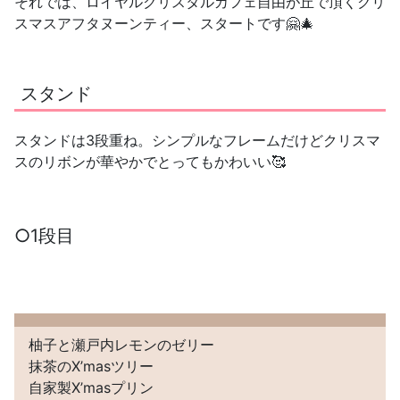
それでは、ロイヤルクリスタルカフェ自由が丘で頂くクリ
スマスアフタヌーンティー、スタートです🤗🎄
スタンド
スタンドは3段重ね。シンプルなフレームだけどクリスマ
スのリボンが華やかでとってもかわいい🥰
○1段目
柚子と瀬戸内レモンのゼリー
抹茶のX’masツリー
自家製X’masプリン