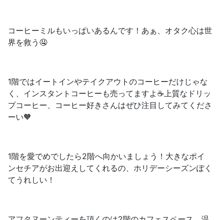
コーヒーミルもいっぱいあるんです！あぁ、オタク心は世
界を救う🤤
1階ではイートインやテイクアウトのコーヒーだけじゃな
く、インスタントコーヒーも売ってますよ☕️上質なドリッ
プコーヒー、コーヒー好きさんはぜひ注目してみてくださ
ーい🧡
1階を愛でめでしたら2階へ向かいましょう！大きなポイ
ンセチアがお出迎えしてくれるの、ホリデーシーズンぽく
てうれしい！
アフタヌーンティーを頂くのは2階のカフェスペース。温