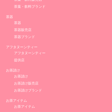
お茶アイテム
お茶アイテム
お茶アイテムブランド
カフェ・レストラン
カフェ・レストラン
ニュースリリース
管理人の体験ルポ
TeaDropTimeに掲載してみませんか？
お問い合わせ
使い方
利用規約
プライバシーポリシー
© 2023 HAMN. Tea Drop Time