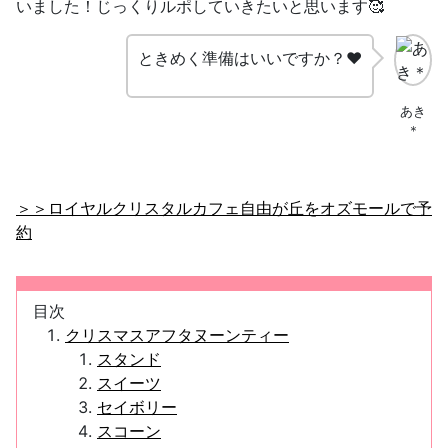
いました！じっくりルポしていきたいと思います🥰
ときめく準備はいいですか？❤
あき
＊
＞＞ロイヤルクリスタルカフェ自由が丘をオズモールで予
約
目次
クリスマスアフタヌーンティー
スタンド
スイーツ
セイボリー
スコーン