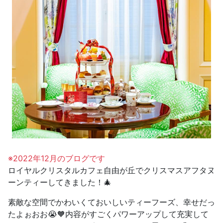
※2022年12月のブログです
ロイヤルクリスタルカフェ自由が丘でクリスマスアフタヌ
ーンティー
してきました！🎄
素敵な空間でかわいくておいしいティーフーズ、幸せだっ
たよぉおお😭🧡内容がすごくパワーアップして充実して