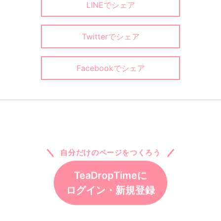
Afternoon
Tea
TeaSet
Tea
お茶の世界へ
茶器の世界へ
アフタヌーンテ
ィーの世界へ
Tea
Tea
Cafe
Foods
Item
お茶請けの世界
お茶アイテムの
カフェ・レスト
へ
世界へ
ランの世界へ