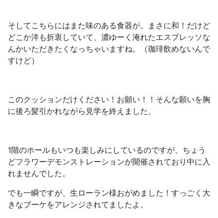
そしてこちらにはまた味のある食器が。まさに和！だけど
どこか洋も折衷していて、濃ゆーく淹れたエスプレッソな
んかいただきたくなっちゃいますね。（珈琲飲めないんで
すけど）
このクッションだけください！お願い！！そんな願いを胸
に後ろ髪引かれながら見学を終えました。
1階のホールもいつも楽しみにしているのですが、ちょう
どフラワーデモンストレーションが開催されており中に入
れませんでした。
でも一瞬ですが、
生ローラン様
おがめました！すっごく大
きなブーケをアレンジされてましたよ。