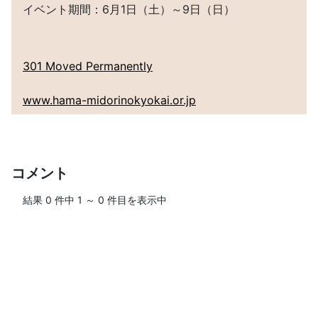
イベント期間：6月1日（土）～9日（日）
301 Moved Permanently
www.hama-midorinokyokai.or.jp
コメント
結果
0
件中
1
～
0
件目を表示中
ログインして、ブログにコメントしよう！
＞＞ログイン・ユーザー登録