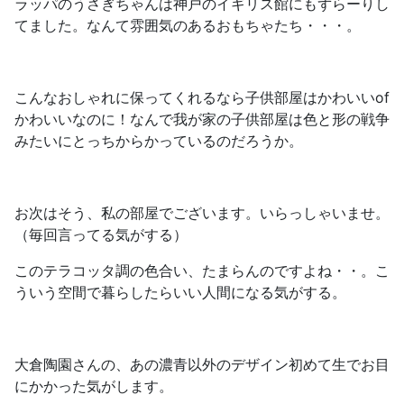
ラッパのうさぎちゃんは神戸のイギリス館にもずらーりし
てました。なんて雰囲気のあるおもちゃたち・・・。
こんなおしゃれに保ってくれるなら子供部屋はかわいいof
かわいいなのに！なんで我が家の子供部屋は色と形の戦争
みたいにとっちからかっているのだろうか。
お次はそう、私の部屋でございます。いらっしゃいませ。
（毎回言ってる気がする）
このテラコッタ調の色合い、たまらんのですよね・・。こ
ういう空間で暮らしたらいい人間になる気がする。
大倉陶園さんの、あの濃青以外のデザイン初めて生でお目
にかかった気がします。