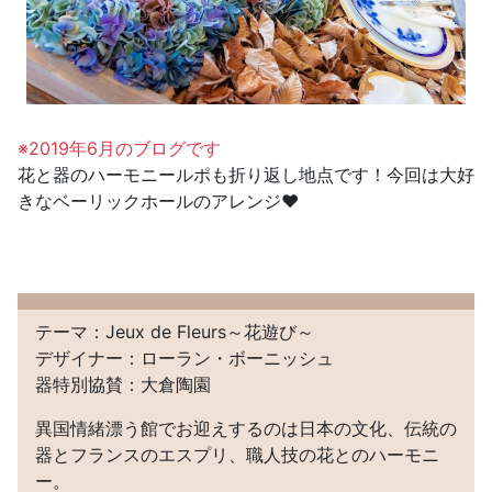
※2019年6月のブログです
花と器のハーモニールポも折り返し地点です！今回は大好
きなベーリックホールのアレンジ❤
テーマ：Jeux de Fleurs～花遊び～
デザイナー：ローラン・ボーニッシュ
器特別協賛：大倉陶園
異国情緒漂う館でお迎えするのは日本の文化、伝統の
器とフランスのエスプリ、職人技の花とのハーモニ
ー。