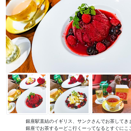
銀座駅直結のイギリス、サンクさんでお茶してきま
銀座でお茶するーどこ行くーってなるとすぐにここ