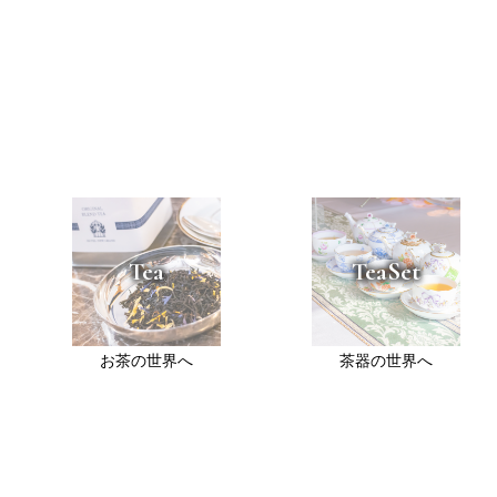
Tea
TeaSet
お茶の世界へ
茶器の世界へ