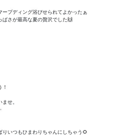
マープディング浴びせられてよかったぁ
ぱさが最高な夏の贅沢でした🙌
う！
いませ。
✨
りいつもひまわりちゃんにしちゃう🌻