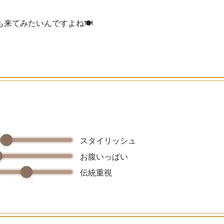
来てみたいんですよね🍽️
スタイリッシュ
お腹いっぱい
伝統重視