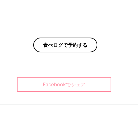
食べログで
予約する
Facebookでシェア