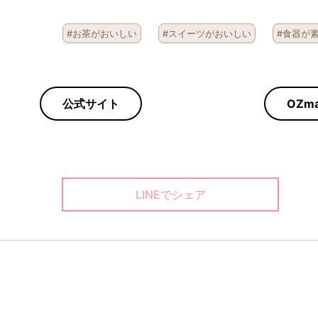
#お茶がおいしい
#スイーツがおいしい
#食器が
公式サイト
OZma
LINEでシェア