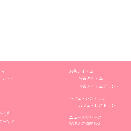
ティー
お茶アイテム
ーンティー
お茶アイテム
お茶アイテムブランド
カフェ・レストラン
カフェ・レストラン
販売店
ニュースリリース
ブランド
管理人の体験ルポ