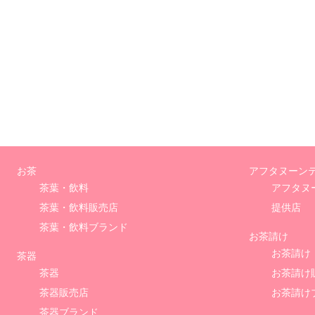
お茶
アフタヌーン
茶葉・飲料
アフタヌ
茶葉・飲料販売店
提供店
茶葉・飲料ブランド
お茶請け
お茶請け
茶器
茶器
お茶請け
茶器販売店
お茶請け
茶器ブランド