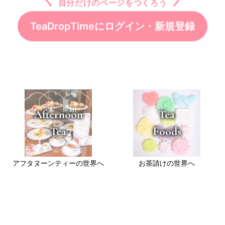
TeaDropTimeに
ログイン・新規登録
Afternoon
Tea
Tea
Foods
アフタヌーンティーの世界へ
お茶請けの世界へ