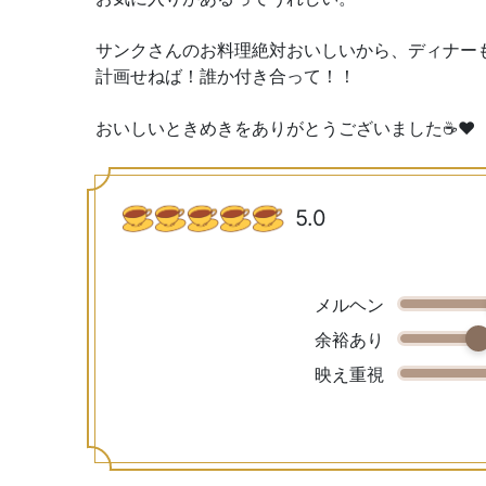
サンクさんのお料理絶対おいしいから、ディナーも
計画せねば！誰か付き合って！！
おいしいときめきをありがとうございました☕️❤️
5.0
メルヘン
余裕あり
映え重視