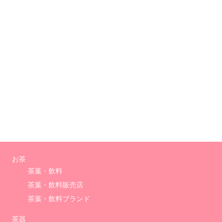
お茶
茶葉・飲料
茶葉・飲料販売店
茶葉・飲料ブランド
茶器