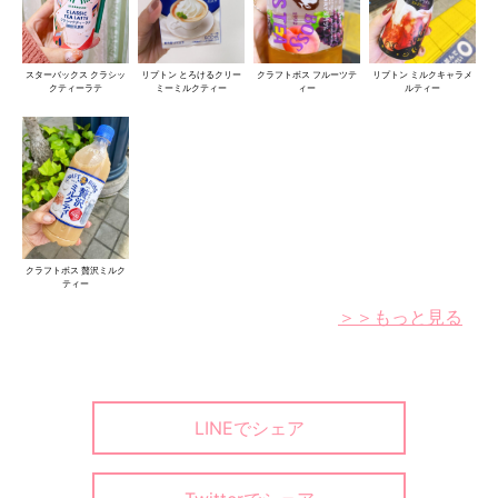
スターバックス クラシッ
リプトン とろけるクリー
クラフトボス フルーツテ
リプトン ミルクキャラメ
クティーラテ
ミーミルクティー
ィー
ルティー
クラフトボス 贅沢ミルク
ティー
＞＞もっと見る
LINEでシェア