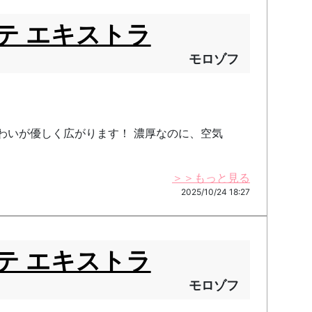
リテ エキストラ
モロゾフ
味わいが優しく広がります！ 濃厚なのに、空気
＞＞もっと見る
2025/10/24 18:27
リテ エキストラ
モロゾフ