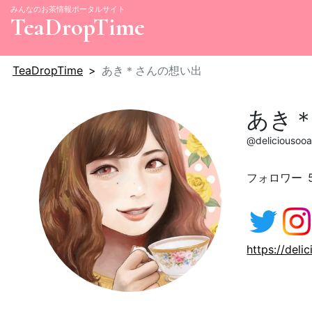
みんなのお茶情報ポータルサイト
TeaDropTime
TeaDropTime
あき＊さんの想い出
あき
@deliciousooa
フォロワー
https://del