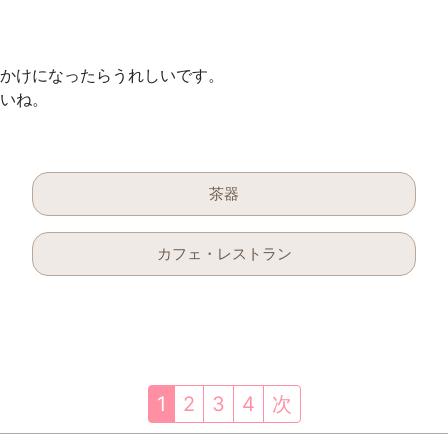
かけになったらうれしいです。
いね。
茶器
カフェ・レストラン
1
2
3
4
次