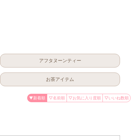
アフタヌーンティー
お茶アイテム
▼新着順
▽名前順
▽お気に入り度順
▽いいね数順