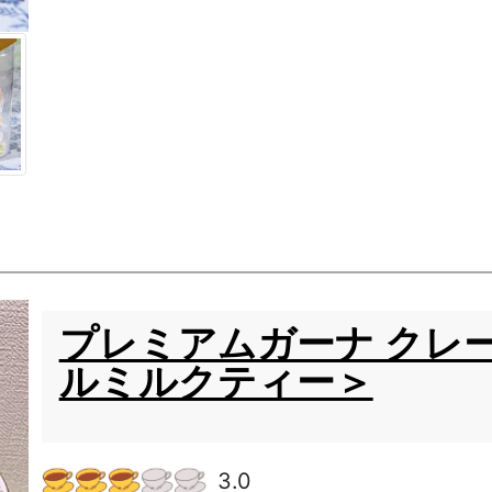
プレミアムガーナ クレ
ルミルクティー＞
3.0