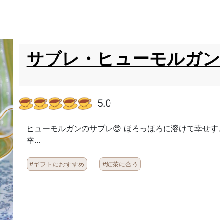
サブレ・ヒューモルガン
5.0
ヒューモルガンのサブレ😍 ほろっほろに溶けて幸せ
幸...
#ギフトにおすすめ
#紅茶に合う