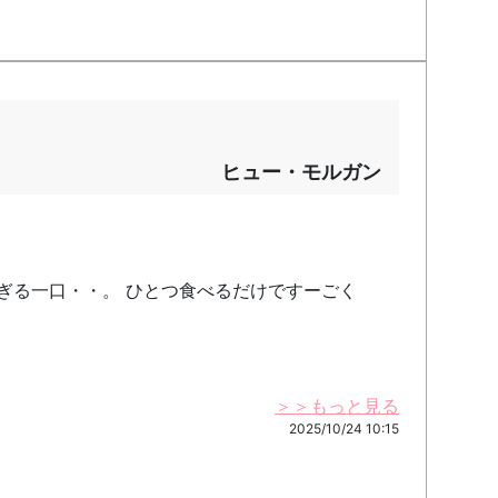
ヒュー・モルガン
すぎる一口・・。 ひとつ食べるだけですーごく
＞＞もっと見る
2025/10/24 10:15